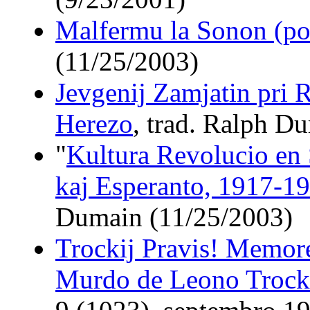
Malfermu la Sonon (po
(11/25/2003)
Jevgenij Zamjatin pri
Herezo
, trad. Ralph D
"
Kultura Revolucio en
kaj Esperanto, 1917-1
Dumain (11/25/2003)
Trockij Pravis! Memore
Murdo de Leono Trock