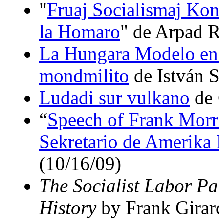
"
Fruaj Socialismaj Kon
la Homaro
" de Arpad R
La Hungara Modelo en I
mondmilito
de István S
Ludadi sur vulkano
de 
“
Speech of Frank Morr
Sekretario de Amerika 
(10/16/09)
The Socialist Labor Pa
History
by Frank Girar