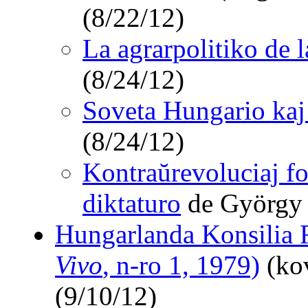
(8/22/12)
La agrarpolitiko de l
(8/24/12)
Soveta Hungario kaj
(8/24/12)
Kontraŭrevoluciaj fo
diktaturo
de György 
Hungarlanda Konsilia 
Vivo
, n-ro 1, 1979)
(kov
(9/10/12)