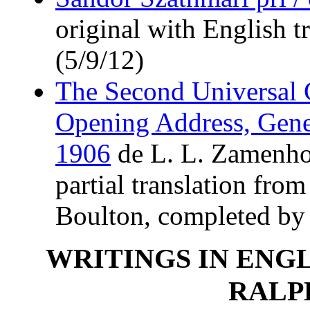
original with English 
(5/9/12)
The Second Universal 
Opening Address, Gene
1906
de L. L. Zamenho
partial translation fro
Boulton, completed by
WRITINGS IN ENG
RALP