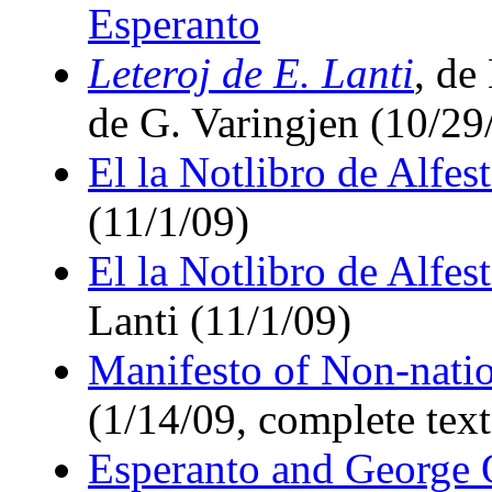
Esperanto
Leteroj de E. Lanti
, de
de G. Varingjen (10/29
El la Notlibro de Alfes
(11/1/09)
El la Notlibro de Alfes
Lanti (11/1/09)
Manifesto of Non-nati
(1/14/09, complete text
Esperanto and George 