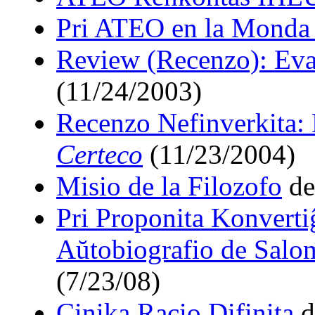
Pri ATEO en la Monda
Review (Recenzo): Eva
(11/24/2003)
Recenzo Nefinverkita:
Certeco
(11/23/2004)
Misio de la Filozofo
de
Pri Proponita Konvertiĝ
Aŭtobiografio de Sal
(7/23/08)
Cinika Racio Difinita
d