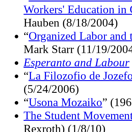
Workers' Education in 
Hauben (8/18/2004)
“
Organized Labor and 
Mark Starr (11/19/200
Esperanto and Labour
“
La Filozofio de Jozef
(5/24/2006)
“
Usona Mozaiko
” (196
The Student Movement v
Rexroth) (1/8/10)