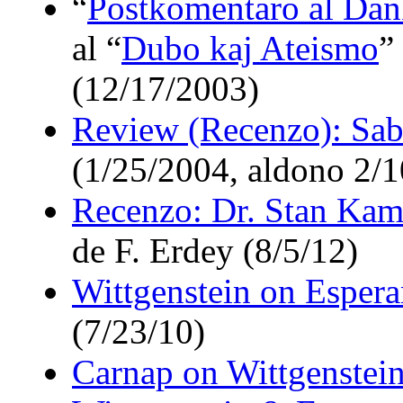
“
Postkomentaro al Da
al “
Dubo kaj Ateismo
”
(12/17/2003)
Review (Recenzo): Sab
(1/25/2004, aldono 2/
Recenzo: Dr. Stan Kam
de F. Erdey (8/5/12)
Wittgenstein on Espera
(7/23/10)
Carnap on Wittgenstein