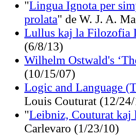
"
Lingua Ignota per si
prolata
" de W. J. A. Ma
Lullus kaj la Filozofia
(6/8/13)
Wilhelm Ostwald's ‘Th
(10/15/07)
Logic and Language (Th
Louis Couturat (12/24/
"
Leibniz, Couturat kaj 
Carlevaro (1/23/10)