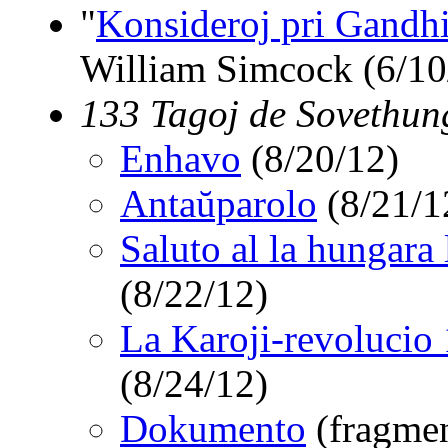
"
Konsideroj pri Gandh
William Simcock (6/10
133 Tagoj de Sovethun
Enhavo
(8/20/12)
Antaŭparolo
(8/21/1
Saluto al la hungara 
(8/22/12)
La Karoji-revolucio
(8/24/12)
Dokumento
(fragmen