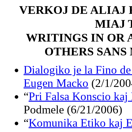
VERKOJ DE ALIAJ 
MIAJ
WRITINGS IN OR
OTHERS SANS
Dialogiko je la Fino d
Eugen Macko
(2/1/200
“
Pri Falsa Konscio kaj 
Podmele (6/21/2006)
“
Komunika Etiko kaj E