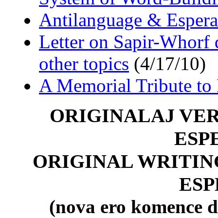
Antilanguage & Espera
Letter on Sapir-Whorf 
other topics
(4/17/10)
A Memorial Tribute to
ORIGINALAJ VE
ESP
ORIGINAL WRITIN
ES
(nova ero komence de