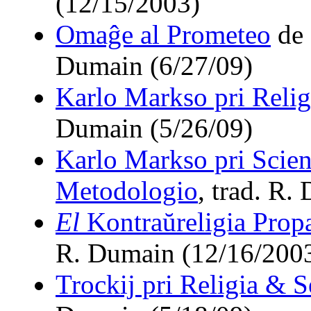
(12/15/2003)
Omaĝe al Prometeo
de 
Dumain (6/27/09)
Karlo Markso pri Relig
Dumain (5/26/09)
Karlo Markso pri Scien
Metodologio
, trad. R.
El
Kontraŭreligia Prop
R. Dumain (12/16/200
Trockij pri Religia & S