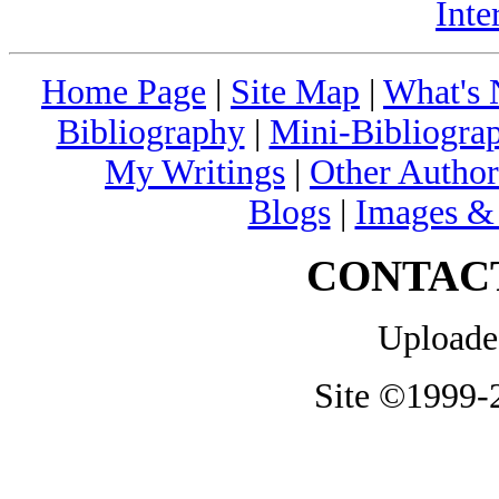
Inte
Home Page
|
Site Map
|
What's
Bibliography
|
Mini-Bibliograp
My Writings
|
Other Author
Blogs
|
Images &
CONTAC
Uploade
Site ©1999-