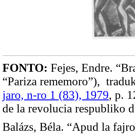
FONTO:
Fejes, Endre. “Br
“Pariza rememoro”), traduk
jaro, n-ro 1 (83), 1979
, p. 
de la revolucia respubliko 
Balázs, Béla. “Apud la fajro