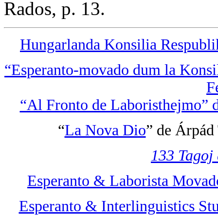
Rados, p. 13.
Hungarlanda Konsilia Respubli
“Esperanto-movado dum la Konsil
F
“Al Fronto de Laboristhejmo” d
“
La Nova Dio
” de Árpád
133 Tagoj
Esperanto & Laborista Movad
Esperanto & Interlinguistics St