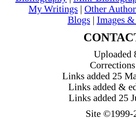
My Writings
|
Other Author
Blogs
|
Images &
CONTAC
Uploaded 
Correction
Links added 25 Ma
Links added & e
Links added 25 
Site ©1999-