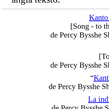
Kanto 
[Song - to 
de Percy Bysshe Sh
[T
de Percy Bysshe Sh
“
Kant
de Percy Bysshe Sh
La ind
de Percy Bysshe Sh