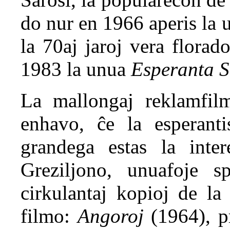
do nur en 1966 aperis la 
la 70aj jaroj vera florad
1983 la unua
Esperanta 
La mallongaj reklamfil
enhavo, ĉe la esperanti
grandega estas la inter
Greziljono, unuafoje 
cirkulantaj kopioj de la
filmo:
Angoroj
(1964), p