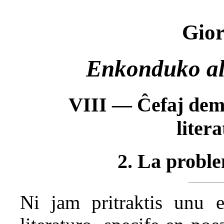
Gior
Enkonduko al 
VIII — Ĉefaj dem
liter
2. La proble
Ni jam pritraktis unu 