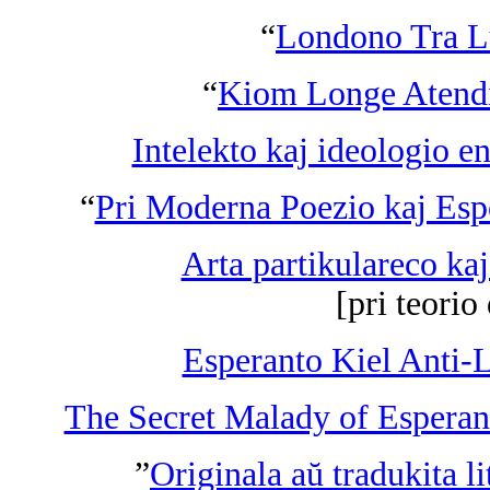
“
Londono Tra 
“
Kiom Longe Atend
Intelekto kaj ideologio en
“
Pri Moderna Poezio kaj Esp
Arta partikulareco ka
[pri teori
Esperanto Kiel Anti-
The Secret Malady of Esperan
”
Originala aŭ tradukita li