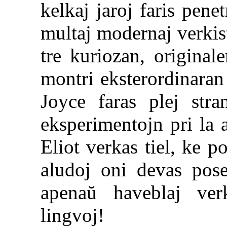
kelkaj jaroj faris pene
multaj modernaj verkis
tre kuriozan, original
montri eksterordinara
Joyce faras plej stra
eksperimentojn pri la 
Eliot verkas tiel, ke 
aludoj oni devas pose
apenaŭ haveblaj ver
lingvoj!