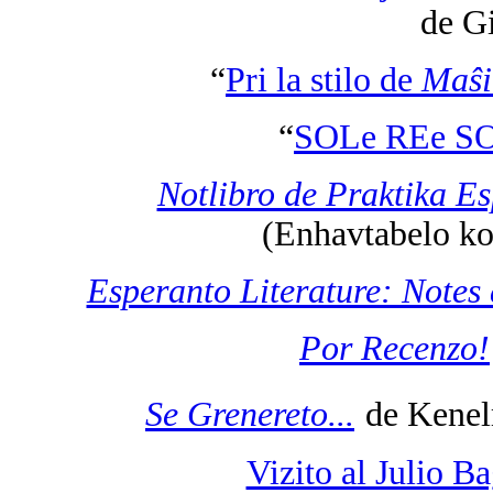
de Gi
“
Pri la stilo de
Maŝ
“
SOLe REe S
Notlibro de Praktika Es
(Enhavtabelo ko
Esperanto Literature: Notes
Por Recenzo!
Se Grenereto...
de Kenel
Vizito al Julio B