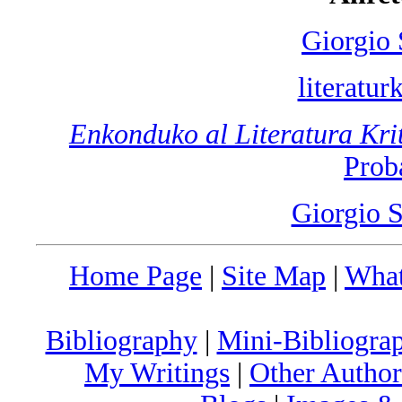
Giorgio 
literatur
Enkonduko al Literatura Kri
Prob
Giorgio S
Home Page
|
Site Map
|
What
Bibliography
|
Mini-Bibliograp
My Writings
|
Other Author