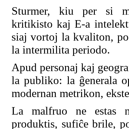
Sturmer, kiu per si m
kritikisto kaj E-a intele
siaj vortoj la kvaliton, po
la intermilita periodo.
Apud personaj kaj geografi
la publiko: la ĝenerala o
modernan metrikon, ekster
La malfruo ne estas n
produktis, sufiĉe brile,