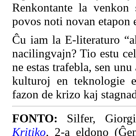
Renkontante la venkon s
povos noti novan etapon e
Ĉu iam la E-literaturo “a
nacilingvajn? Tio estu cel
ne estas trafebla, sen unu
kulturoj en teknologie e
fazon de krizo kaj stagnado
FONTO:
Silfer, Gior
Kritiko
, 2-a eldono (Ĝe