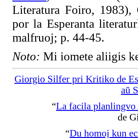
Literatura Foiro, 1983)
por la Esperanta literatu
malfruoj; p. 44-45.
Noto:
Mi iomete aliigis ke
Giorgio Silfer pri Kritiko de E
aŭ 
“
La facila planlingvo
de Gi
“
Du homoj kun eco