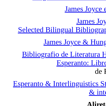
James Joyce 
James Jo
Selected Bilingual Bibliogra
James Joyce & Hung
Bibliografio de Literatura H
Esperanto: Libr
de 
Esperanto & Interlinguistics S
& int
Aliret